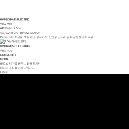
HWANGHAE ELECTRIC
View more
AG브레이크 모터
AXIAL AIR GAP BRAKE MOTOR
Press Slide 조절용, 호빙머신, 공작기계, 산업용 곤도라 등 다양한 분야에 적용
HWANGHAE ELECTRIC
View more
COMMUNITY
MEDIA
글로벌 리더를 꿈꾸는 황해전기의
미디어 소식을 전해드립니다.
더보기