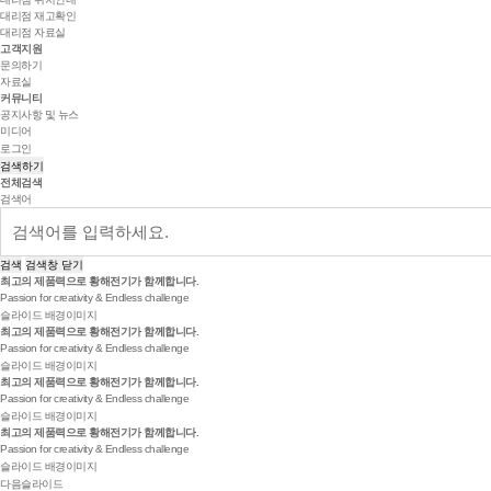
대리점 재고확인
대리점 자료실
고객지원
문의하기
자료실
커뮤니티
공지사항 및 뉴스
미디어
로그인
검색하기
전체검색
검색어
검색
검색창 닫기
최고의 제품력으로
황해전기
가 함께합니다.
Passion for creativity & Endless challenge
슬라이드 배경이미지
최고의 제품력으로
황해전기
가 함께합니다.
Passion for creativity & Endless challenge
슬라이드 배경이미지
최고의 제품력으로
황해전기
가 함께합니다.
Passion for creativity & Endless challenge
슬라이드 배경이미지
최고의 제품력으로
황해전기
가 함께합니다.
Passion for creativity & Endless challenge
슬라이드 배경이미지
다음슬라이드