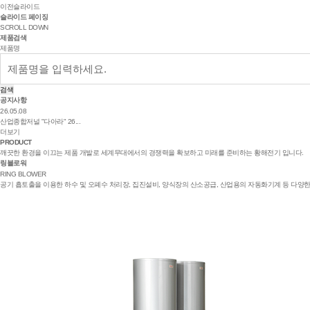
이전슬라이드
슬라이드 페이징
SCROLL DOWN
제품검색
제품명
검색
공지사항
26.05.08
산업종합저널 "다아라" 26...
더보기
PRODUCT
깨끗한 환경을 이끄는 제품 개발로 세계무대에서의 경쟁력을 확보하고 미래를 준비하는 황해전기 입니다.
링블로워
RING BLOWER
공기 흡토출을 이용한 하수 및 오폐수 처리장, 집진설비, 양식장의 산소공급, 산업용의 자동화기계 등 다양한