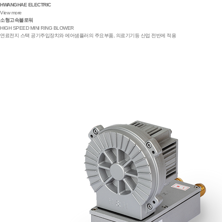
HWANGHAE ELECTRIC
View more
소형고속블로워
HIGH SPEED MINI RING BLOWER
연료전지 스택 공기주입장치와 에어샘플러의 주요부품, 의료기기등 산업 전반에 적용