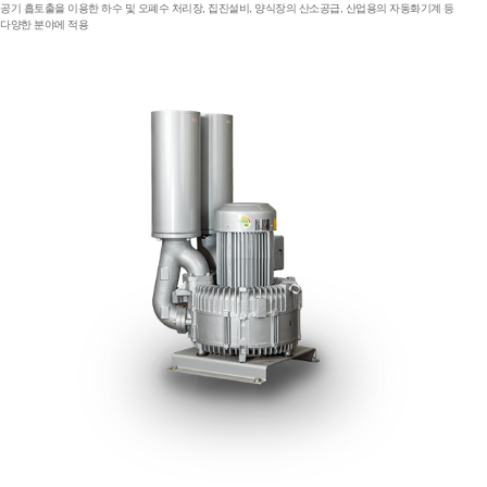
공기 흡토출을 이용한 하수 및 오폐수 처리장, 집진설비, 양식장의 산소공급, 산업용의 자동화기계 등
다양한 분야에 적용