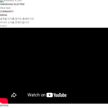
HWANGHAE ELECTRIC
View more
COMMUNITY
MEDIA
글로벌 리더를 꿈꾸는 황해전기의
미디어 소식을 전해드립니다.
더보기
NOTICE