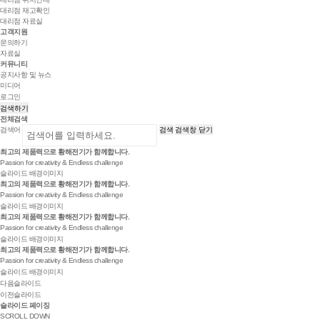
대리점 재고확인
대리점 자료실
고객지원
문의하기
자료실
커뮤니티
공지사항 및 뉴스
미디어
로그인
검색하기
전체검색
검색어
검색
검색창 닫기
최고의 제품력으로
황해전기
가 함께합니다.
Passion for creativity & Endless challenge
슬라이드 배경이미지
최고의 제품력으로
황해전기
가 함께합니다.
Passion for creativity & Endless challenge
슬라이드 배경이미지
최고의 제품력으로
황해전기
가 함께합니다.
Passion for creativity & Endless challenge
슬라이드 배경이미지
최고의 제품력으로
황해전기
가 함께합니다.
Passion for creativity & Endless challenge
슬라이드 배경이미지
다음슬라이드
이전슬라이드
슬라이드 페이징
SCROLL DOWN