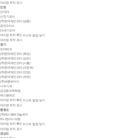
대리점 위치 표시
인천
모타21
신진기공사
(주)한국체인모터 (남동)
경진모터스
21세기모타
대리점 위치 확인
리스트 팝업 닫기
대리점 위치 표시
경기
모터테크
(주)한국체인모터 (화성)
(주)한국체인모터 (김포)
(주)한국체인모터 (시흥)
(주)한국체인모터 (의정부)
(주)한국체인모터 (안양)
(주)한국체인모터 (부천)
(주)세종씨아이
나우기계
금강펌프백화점
에스엠테크
대리점 위치 확인
리스트 팝업 닫기
대리점 위치 표시
충청도
(주)에스엠테크놀로지
하나엔지니어링
대리점 위치 확인
리스트 팝업 닫기
대리점 위치 표시
경상도