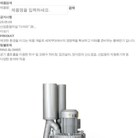
제품검색
제품명
검색
공지사항
26.05.08
산업종합저널 "다아라" 26...
더보기
PRODUCT
깨끗한 환경을 이끄는 제품 개발로 세계무대에서의 경쟁력을 확보하고 미래를 준비하는 황해전기 입니다.
링블로워
RING BLOWER
공기 흡토출을 이용한 하수 및 오폐수 처리장, 집진설비, 양식장의 산소공급, 산업용의 자동화기계 등
다양한 분야에 적용