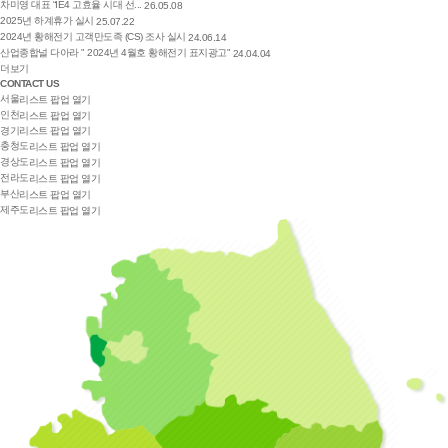
차미영 대표 “IE4 고효율 시대 선...
26.05.08
2025년 하계휴가 실시
25.07.22
2024년 황해전기 고객만도족 (CS) 조사 실시
24.06.14
산업종합널 다아라 " 2024년 4월호 황해전기 표지광고"
24.04.04
더보기
CONTACT US
서울
리스트 팝업 열기
인천
리스트 팝업 열기
경기
리스트 팝업 열기
충청도
리스트 팝업 열기
경상도
리스트 팝업 열기
전라도
리스트 팝업 열기
부산
리스트 팝업 열기
제주도
리스트 팝업 열기