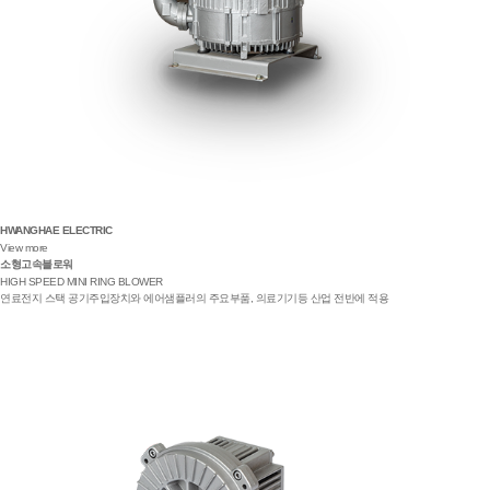
HWANGHAE ELECTRIC
View more
소형고속블로워
HIGH SPEED MINI RING BLOWER
연료전지 스택 공기주입장치와 에어샘플러의 주요부품, 의료기기등 산업 전반에 적용