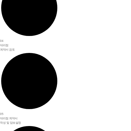
04
대리점
계약서 검토
05
대리점 계약서
작성 및 담보설정