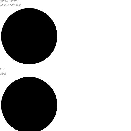
대리점 계약서
작성 및 담보설정
06
개업