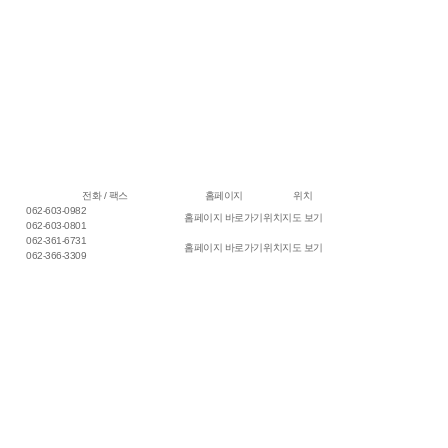
전화 / 팩스
홈페이지
위치
062-603-0982
홈페이지 바로가기
위치지도 보기
062-603-0801
062-361-6731
홈페이지 바로가기
위치지도 보기
062-366-3309