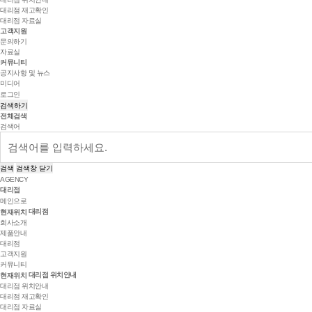
대리점 재고확인
대리점 자료실
고객지원
문의하기
자료실
커뮤니티
공지사항 및 뉴스
미디어
로그인
검색하기
전체검색
검색어
검색
검색창 닫기
AGENCY
대리점
메인으로
대리점
현재위치
회사소개
제품안내
대리점
고객지원
커뮤니티
대리점 위치안내
현재위치
대리점 위치안내
대리점 재고확인
대리점 자료실