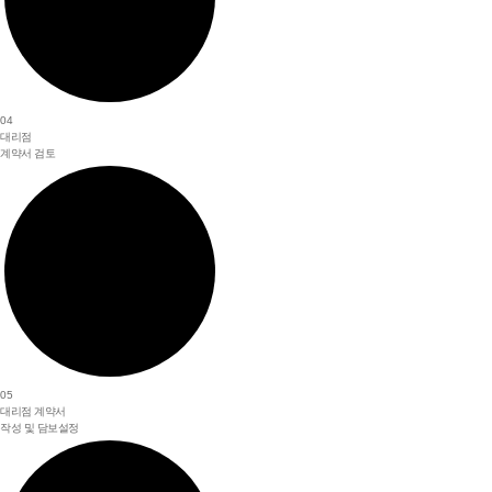
04
대리점
계약서 검토
05
대리점 계약서
작성 및 담보설정