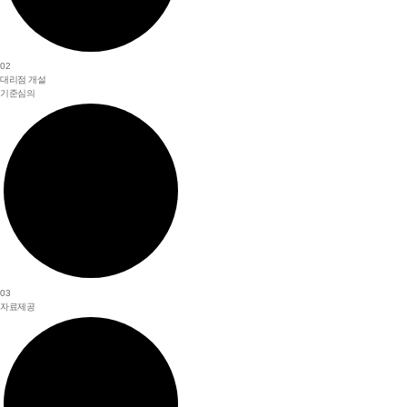
02
대리점 개설
기준심의
03
자료제공