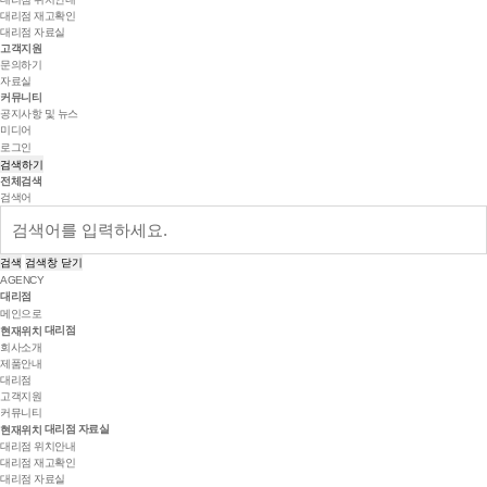
대리점 재고확인
대리점 자료실
고객지원
문의하기
자료실
커뮤니티
공지사항 및 뉴스
미디어
로그인
검색하기
전체검색
검색어
검색
검색창 닫기
AGENCY
대리점
메인으로
대리점
현재위치
회사소개
제품안내
대리점
고객지원
커뮤니티
대리점 자료실
현재위치
대리점 위치안내
대리점 재고확인
대리점 자료실