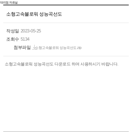
대리점 자료실
소형고속블로워 성능곡선도
작성일
2023-05-25
조회수
5134
첨부파일
소형고속블로워 성능곡선도.zip
소형고속블로워 성능곡선도 다운로드 하여 사용하시기 바랍니다.