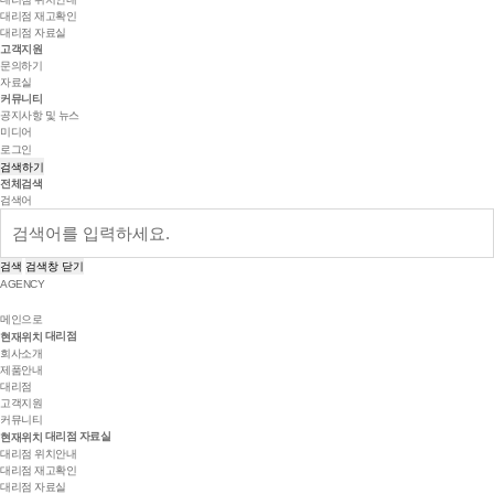
대리점 재고확인
대리점 자료실
고객지원
문의하기
자료실
커뮤니티
공지사항 및 뉴스
미디어
로그인
검색하기
전체검색
검색어
검색
검색창 닫기
AGENCY
메인으로
대리점
현재위치
회사소개
제품안내
대리점
고객지원
커뮤니티
대리점 자료실
현재위치
대리점 위치안내
대리점 재고확인
대리점 자료실