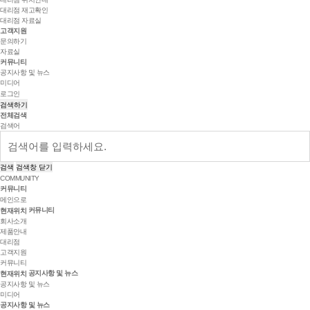
대리점 재고확인
대리점 자료실
고객지원
문의하기
자료실
커뮤니티
공지사항 및 뉴스
미디어
로그인
검색하기
전체검색
검색어
검색
검색창 닫기
COMMUNITY
커뮤니티
메인으로
커뮤니티
현재위치
회사소개
제품안내
대리점
고객지원
커뮤니티
공지사항 및 뉴스
현재위치
공지사항 및 뉴스
미디어
공지사항 및 뉴스