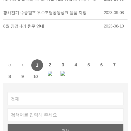
황해전기 수중펌프 우수조달공동상표 물품 지정
2023-09-08
8월 징검다리 휴무 안내
2023-08-10
2
3
4
5
6
7
1
8
9
10