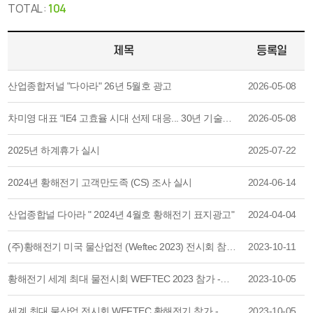
TOTAL :
104
제목
등록일
산업종합저널 "다아라" 26년 5월호 광고
2026-05-08
차미영 대표 “IE4 고효율 시대 선제 대응... 30년 기술력 기반 인프라 기업 도약” [출처] [황해전기]차미영 대표 “IE4 고효율 시대 선제 대응... 30년 기술력 기반 인프라 기업 도약” 기사
2026-05-08
2025년 하계휴가 실시
2025-07-22
2024년 황해전기 고객만도족 (CS) 조사 실시
2024-06-14
산업종합널 다아라 " 2024년 4월호 황해전기 표지광고"
2024-04-04
(주)황해전기 미국 물산업전 (Weftec 2023) 전시회 참가 마무리 하며...
2023-10-11
황해전기 세계 최대 물전시회 WEFTEC 2023 참가 -국토일보 신문기사
2023-10-05
세계 최대 물산업 전시회 WEFTEC 황해전기 참가 - 에너지 데일리 신문기사
2023-10-05