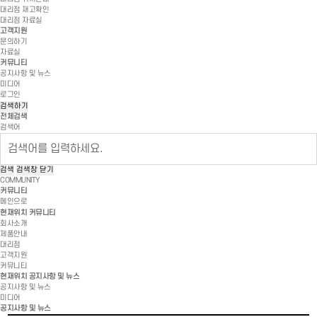
대리점 재고확인
대리점 자료실
고객지원
문의하기
자료실
커뮤니티
공지사항 및 뉴스
미디어
로그인
검색하기
전체검색
검색어
검색
검색창 닫기
COMMUNITY
커뮤니티
메인으로
현재위치
커뮤니티
회사소개
제품안내
대리점
고객지원
커뮤니티
현재위치
공지사항 및 뉴스
공지사항 및 뉴스
미디어
공지사항 및 뉴스