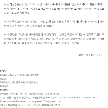
PREV
150Kw급 SOFC 시스템 개발 과제 참여
NEXT
2020년 소비자 만족 브랜드 대상 수상
목록보기
황해전기
(주)황해전기
대표 : 차미영
사업자등록번호 : 131-86-36145
주소 : 인천시 남동구 남동서로 141(남동공단 82B-2L)
Tel : 032-817-2671~3
Fax : 032-816-7881
E.
webmaster@hhblower.co.kr
,
ringblower2000@yahoo.com
© 2021 HWANGHAE ELECTRIC ALL RIGHTS RESERVED.