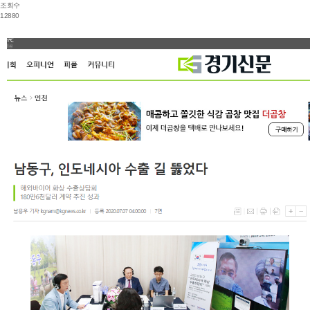
조회수
12880