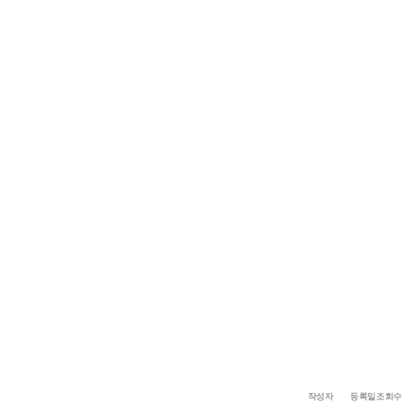
작성자
등록일
조회수