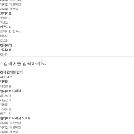
대리점 재고확인
대리점 자료실
고객지원
문의하기
자료실
커뮤니티
공지사항 및 뉴스
미디어
로그인
검색하기
전체검색
검색어
검색
검색창 닫기
AGENCY
대리점
메인으로
대리점
현재위치
회사소개
제품안내
대리점
고객지원
커뮤니티
대리점 자료실
현재위치
대리점 위치안내
대리점 재고확인
대리점 자료실