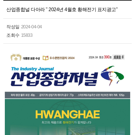
산업종합널 다아라 " 2024년 4월호 황해전기 표지광고"
작성일
2024-04-04
조회수
15833