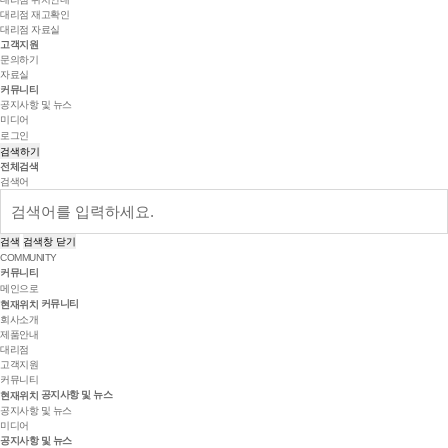
대리점 재고확인
대리점 자료실
고객지원
문의하기
자료실
커뮤니티
공지사항 및 뉴스
미디어
로그인
검색하기
전체검색
검색어
검색
검색창 닫기
COMMUNITY
커뮤니티
메인으로
커뮤니티
현재위치
회사소개
제품안내
대리점
고객지원
커뮤니티
공지사항 및 뉴스
현재위치
공지사항 및 뉴스
미디어
공지사항 및 뉴스