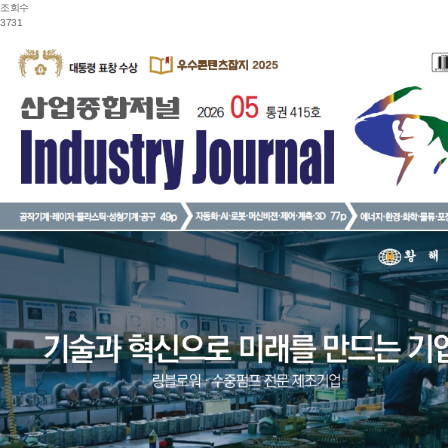
조회수
3731