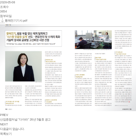
2026-05-08
조회수
3654
첨부파일
황해전기기사.pdf
PREV
산업종합저널 "다아라" 26년 5월호 광고
NEXT
다음글이 없습니다.
목록보기