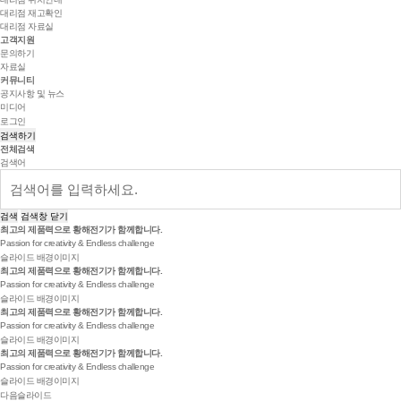
대리점 재고확인
대리점 자료실
고객지원
문의하기
자료실
커뮤니티
공지사항 및 뉴스
미디어
로그인
검색하기
전체검색
검색어
검색
검색창 닫기
최고의 제품력으로
황해전기
가 함께합니다.
Passion for creativity & Endless challenge
슬라이드 배경이미지
최고의 제품력으로
황해전기
가 함께합니다.
Passion for creativity & Endless challenge
슬라이드 배경이미지
최고의 제품력으로
황해전기
가 함께합니다.
Passion for creativity & Endless challenge
슬라이드 배경이미지
최고의 제품력으로
황해전기
가 함께합니다.
Passion for creativity & Endless challenge
슬라이드 배경이미지
다음슬라이드