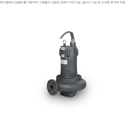
특수형태의 임펠러를 적용하여 고형물의 포함된 오폐수 처리시설, 슬러지 이송 등 다양한 분야에 적용