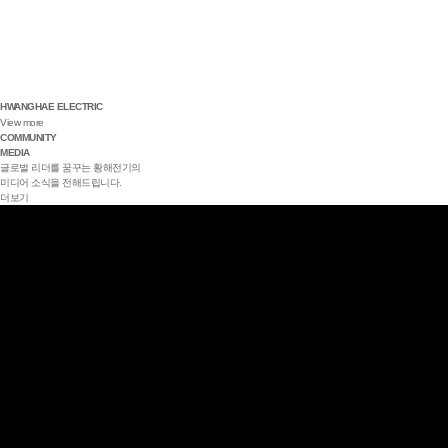
HWANGHAE ELECTRIC
View more
COMMUNITY
MEDIA
글로벌 리더를 꿈꾸는 황해전기의
미디어 소식을 전해드립니다.
더보기