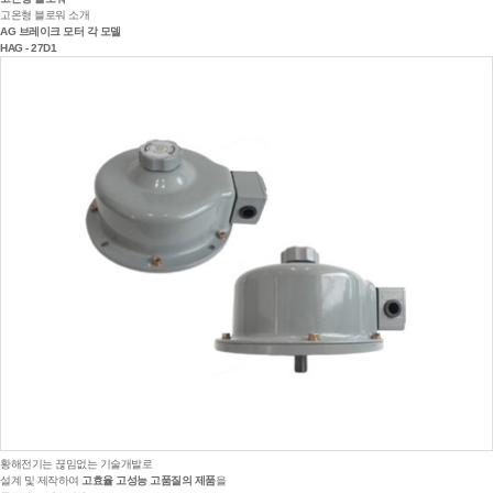
고온형 블로워 소개
AG 브레이크 모터 각 모델
HAG - 27D1
황해전기는 끊임없는 기술개발로
설계 및 제작하여
고효율 고성능 고품질의 제품
을