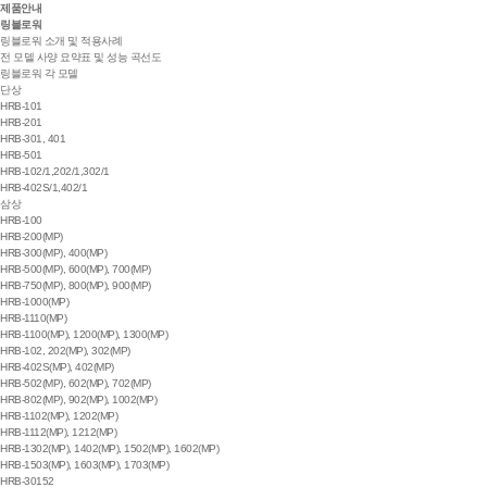
제품안내
링블로워
링블로워 소개 및 적용사례
전 모델 사양 요약표 및 성능 곡선도
링블로워 각 모델
단상
HRB-101
HRB-201
HRB-301, 401
HRB-501
HRB-102/1,202/1,302/1
HRB-402S/1,402/1
삼상
HRB-100
HRB-200(MP)
HRB-300(MP), 400(MP)
HRB-500(MP), 600(MP), 700(MP)
HRB-750(MP), 800(MP), 900(MP)
HRB-1000(MP)
HRB-1110(MP)
HRB-1100(MP), 1200(MP), 1300(MP)
HRB-102, 202(MP), 302(MP)
HRB-402S(MP), 402(MP)
HRB-502(MP), 602(MP), 702(MP)
HRB-802(MP), 902(MP), 1002(MP)
HRB-1102(MP), 1202(MP)
HRB-1112(MP), 1212(MP)
HRB-1302(MP), 1402(MP), 1502(MP), 1602(MP)
HRB-1503(MP), 1603(MP), 1703(MP)
HRB-30152