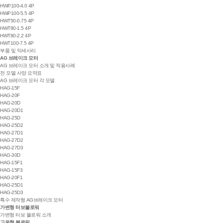
HWP100-4.0 4P
HWP100-5.5 4P
HWT50-0.75 4P
HWT80-1.5 4P
HWT80-2.2 4P
HWT100-7.5 4P
부품 및 악세사리
AG 브레이크 모터
AG 브레이크 모터 소개 및 적용사례
전 모델 사양 요약표
AG 브레이크 모터 각 모델
HAG-15F
HAG-20F
HAG-20D
HAG-20D1
HAG-25D
HAG-25D2
HAG-27D1
HAG-27D2
HAG-27D3
HAG-30D
HAG-15F1
HAG-15F3
HAG-20F1
HAG-25D1
HAG-25D3
특수 제작형 AG브레이크 모터
가변형 터보블로워
가변형 터보 블로워 소개
고온형 블로워