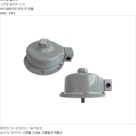
고온형 블로워 소개
AG 브레이크 모터 각 모델
HAG - 15F1
황해전기는 끊임없는 기술개발로
설계 및 제작하여
고효율 고성능 고품질의 제품
을