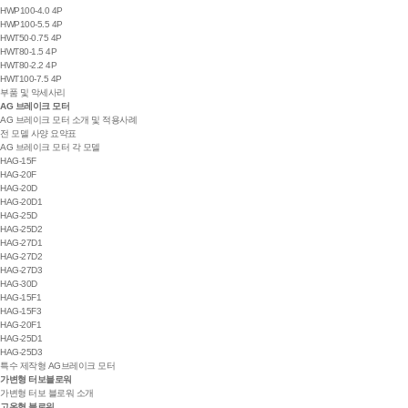
HWP100-4.0 4P
HWP100-5.5 4P
HWT50-0.75 4P
HWT80-1.5 4P
HWT80-2.2 4P
HWT100-7.5 4P
부품 및 악세사리
AG 브레이크 모터
AG 브레이크 모터 소개 및 적용사례
전 모델 사양 요약표
AG 브레이크 모터 각 모델
HAG-15F
HAG-20F
HAG-20D
HAG-20D1
HAG-25D
HAG-25D2
HAG-27D1
HAG-27D2
HAG-27D3
HAG-30D
HAG-15F1
HAG-15F3
HAG-20F1
HAG-25D1
HAG-25D3
특수 제작형 AG브레이크 모터
가변형 터보블로워
가변형 터보 블로워 소개
고온형 블로워