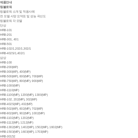
제품안내
링블로워
링블로워 소개 및 적용사례
전 모델 사양 요약표 및 성능 곡선도
링블로워 각 모델
단상
HRB-101
HRB-201
HRB-301, 401
HRB-501
HRB-102/1,202/1,302/1
HRB-402S/1,402/1
삼상
HRB-100
HRB-200(MP)
HRB-300(MP), 400(MP)
HRB-500(MP), 600(MP), 700(MP)
HRB-750(MP), 800(MP), 900(MP)
HRB-1000(MP)
HRB-1110(MP)
HRB-1100(MP), 1200(MP), 1300(MP)
HRB-102, 202(MP), 302(MP)
HRB-402S(MP), 402(MP)
HRB-502(MP), 602(MP), 702(MP)
HRB-802(MP), 902(MP), 1002(MP)
HRB-1102(MP), 1202(MP)
HRB-1112(MP), 1212(MP)
HRB-1302(MP), 1402(MP), 1502(MP), 1602(MP)
HRB-1503(MP), 1603(MP), 1703(MP)
HRB-30152