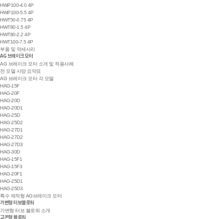
HWP100-4.0 4P
HWP100-5.5 4P
HWT50-0.75 4P
HWT80-1.5 4P
HWT80-2.2 4P
HWT100-7.5 4P
부품 및 악세사리
AG 브레이크 모터
AG 브레이크 모터 소개 및 적용사례
전 모델 사양 요약표
AG 브레이크 모터 각 모델
HAG-15F
HAG-20F
HAG-20D
HAG-20D1
HAG-25D
HAG-25D2
HAG-27D1
HAG-27D2
HAG-27D3
HAG-30D
HAG-15F1
HAG-15F3
HAG-20F1
HAG-25D1
HAG-25D3
특수 제작형 AG브레이크 모터
가변형 터보블로워
가변형 터보 블로워 소개
고온형 블로워