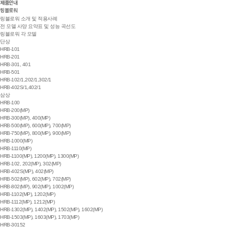
제품안내
링블로워
링블로워 소개 및 적용사례
전 모델 사양 요약표 및 성능 곡선도
링블로워 각 모델
단상
HRB-101
HRB-201
HRB-301, 401
HRB-501
HRB-102/1,202/1,302/1
HRB-402S/1,402/1
삼상
HRB-100
HRB-200(MP)
HRB-300(MP), 400(MP)
HRB-500(MP), 600(MP), 700(MP)
HRB-750(MP), 800(MP), 900(MP)
HRB-1000(MP)
HRB-1110(MP)
HRB-1100(MP), 1200(MP), 1300(MP)
HRB-102, 202(MP), 302(MP)
HRB-402S(MP), 402(MP)
HRB-502(MP), 602(MP), 702(MP)
HRB-802(MP), 902(MP), 1002(MP)
HRB-1102(MP), 1202(MP)
HRB-1112(MP), 1212(MP)
HRB-1302(MP), 1402(MP), 1502(MP), 1602(MP)
HRB-1503(MP), 1603(MP), 1703(MP)
HRB-30152