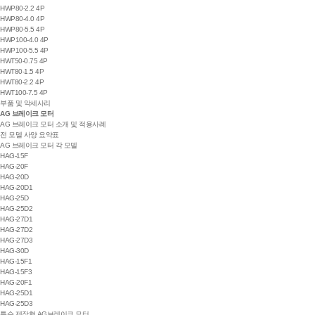
HWP80-2.2 4P
HWP80-4.0 4P
HWP80-5.5 4P
HWP100-4.0 4P
HWP100-5.5 4P
HWT50-0.75 4P
HWT80-1.5 4P
HWT80-2.2 4P
HWT100-7.5 4P
부품 및 악세사리
AG 브레이크 모터
AG 브레이크 모터 소개 및 적용사례
전 모델 사양 요약표
AG 브레이크 모터 각 모델
HAG-15F
HAG-20F
HAG-20D
HAG-20D1
HAG-25D
HAG-25D2
HAG-27D1
HAG-27D2
HAG-27D3
HAG-30D
HAG-15F1
HAG-15F3
HAG-20F1
HAG-25D1
HAG-25D3
특수 제작형 AG브레이크 모터