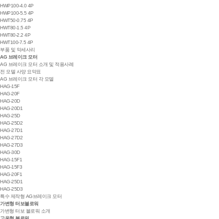
HWP100-4.0 4P
HWP100-5.5 4P
HWT50-0.75 4P
HWT80-1.5 4P
HWT80-2.2 4P
HWT100-7.5 4P
부품 및 악세사리
AG 브레이크 모터
AG 브레이크 모터 소개 및 적용사례
전 모델 사양 요약표
AG 브레이크 모터 각 모델
HAG-15F
HAG-20F
HAG-20D
HAG-20D1
HAG-25D
HAG-25D2
HAG-27D1
HAG-27D2
HAG-27D3
HAG-30D
HAG-15F1
HAG-15F3
HAG-20F1
HAG-25D1
HAG-25D3
특수 제작형 AG브레이크 모터
가변형 터보블로워
가변형 터보 블로워 소개
고온형 블로워