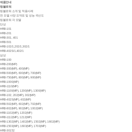
제품안내
링블로워
링블로워 소개 및 적용사례
전 모델 사양 요약표 및 성능 곡선도
링블로워 각 모델
단상
HRB-101
HRB-201
HRB-301, 401
HRB-501
HRB-102/1,202/1,302/1
HRB-402S/1,402/1
삼상
HRB-100
HRB-200(MP)
HRB-300(MP), 400(MP)
HRB-500(MP), 600(MP), 700(MP)
HRB-750(MP), 800(MP), 900(MP)
HRB-1000(MP)
HRB-1110(MP)
HRB-1100(MP), 1200(MP), 1300(MP)
HRB-102, 202(MP), 302(MP)
HRB-402S(MP), 402(MP)
HRB-502(MP), 602(MP), 702(MP)
HRB-802(MP), 902(MP), 1002(MP)
HRB-1102(MP), 1202(MP)
HRB-1112(MP), 1212(MP)
HRB-1302(MP), 1402(MP), 1502(MP), 1602(MP)
HRB-1503(MP), 1603(MP), 1703(MP)
HRB-30152