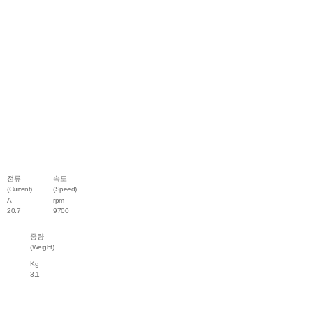
전류
속도
(Current)
(Speed)
A
rpm
20.7
9700
중량
(Weight)
Kg
3.1