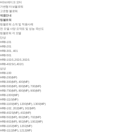
AG브레이크 모터
가변형 터보블로워
고온형 블로워
제품안내
링블로워
링블로워 소개 및 적용사례
전 모델 사양 요약표 및 성능 곡선도
링블로워 각 모델
단상
HRB-101
HRB-201
HRB-301, 401
HRB-501
HRB-102/1,202/1,302/1
HRB-402S/1,402/1
삼상
HRB-100
HRB-200(MP)
HRB-300(MP), 400(MP)
HRB-500(MP), 600(MP), 700(MP)
HRB-750(MP), 800(MP), 900(MP)
HRB-1000(MP)
HRB-1110(MP)
HRB-1100(MP), 1200(MP), 1300(MP)
HRB-102, 202(MP), 302(MP)
HRB-402S(MP), 402(MP)
HRB-502(MP), 602(MP), 702(MP)
HRB-802(MP), 902(MP), 1002(MP)
HRB-1102(MP), 1202(MP)
HRB-1112(MP), 1212(MP)