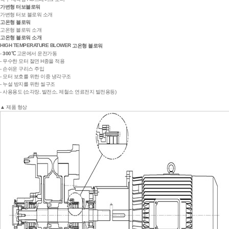
가변형 터보블로워
가변형 터보 블로워 소개
고온형 블로워
고온형 블로워 소개
고온형 블로워 소개
HIGH TEMPERATURE BLOWER
고온형 블로워
-
300℃
고온에서 운전가동
- 우수한 모터 절연 H종을 적용
- 손쉬운 구리스 주입
- 모터 보호를 위한 이중 냉각구조
- 누설 방지를 위한 씰구조
- 사용용도 (소각장, 발전소, 제철소 연료전지 발전용등)
▲ 제품 형상