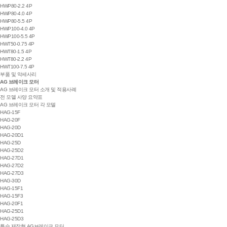
HWP80-2.2 4P
HWP80-4.0 4P
HWP80-5.5 4P
HWP100-4.0 4P
HWP100-5.5 4P
HWT50-0.75 4P
HWT80-1.5 4P
HWT80-2.2 4P
HWT100-7.5 4P
부품 및 악세사리
AG 브레이크 모터
AG 브레이크 모터 소개 및 적용사례
전 모델 사양 요약표
AG 브레이크 모터 각 모델
HAG-15F
HAG-20F
HAG-20D
HAG-20D1
HAG-25D
HAG-25D2
HAG-27D1
HAG-27D2
HAG-27D3
HAG-30D
HAG-15F1
HAG-15F3
HAG-20F1
HAG-25D1
HAG-25D3
특수 제작형 AG브레이크 모터