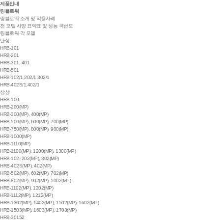
제품안내
링블로워
링블로워 소개 및 적용사례
전 모델 사양 요약표 및 성능 곡선도
링블로워 각 모델
단상
HRB-101
HRB-201
HRB-301, 401
HRB-501
HRB-102/1,202/1,302/1
HRB-402S/1,402/1
삼상
HRB-100
HRB-200(MP)
HRB-300(MP), 400(MP)
HRB-500(MP), 600(MP), 700(MP)
HRB-750(MP), 800(MP), 900(MP)
HRB-1000(MP)
HRB-1110(MP)
HRB-1100(MP), 1200(MP), 1300(MP)
HRB-102, 202(MP), 302(MP)
HRB-402S(MP), 402(MP)
HRB-502(MP), 602(MP), 702(MP)
HRB-802(MP), 902(MP), 1002(MP)
HRB-1102(MP), 1202(MP)
HRB-1112(MP), 1212(MP)
HRB-1302(MP), 1402(MP), 1502(MP), 1602(MP)
HRB-1503(MP), 1603(MP), 1703(MP)
HRB-30152