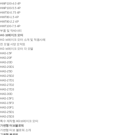
HWP100-4.0 4P
HWP100-5.5 4P
HWT50-0.75 4P
HWT80-1.5 4P
HWT80-2.2 4P
HWT100-7.5 4P
부품 및 악세사리
AG 브레이크 모터
AG 브레이크 모터 소개 및 적용사례
전 모델 사양 요약표
AG 브레이크 모터 각 모델
HAG-15F
HAG-20F
HAG-20D
HAG-20D1
HAG-25D
HAG-25D2
HAG-27D1
HAG-27D2
HAG-27D3
HAG-30D
HAG-15F1
HAG-15F3
HAG-20F1
HAG-25D1
HAG-25D3
특수 제작형 AG브레이크 모터
가변형 터보블로워
가변형 터보 블로워 소개
고온형 블로워