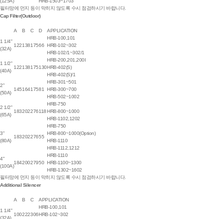
(125A)
HRB-1503~1703
필터망에 먼지 등이 막히지 않도록 수시 점검하시기 바랍니다.
Cap Filter(Outdoor)
A
B
C
D
APPLICATION
HRB-100,101
1 1/4"
122
138
175
66
HRB-102~302
(32A)
HRB-102/1~302/1
HRB-200,201,200I
1 1/2"
122
138
175
130
HRB-402(S)
(40A)
HRB-402(S)/1
HRB-301~501
2"
145
164
175
81
HRB-300~700
(50A)
HRB-502~1002
HRB-750
2 1/2"
183
202
276
118
HRB-800~1000
(65A)
HRB-1102,1202
HRB-750
3"
HRB-800~1000(Option)
183
202
276
55
(80A)
HRB-1110
HRB-1112,1212
HRB-1110
4"
184
200
279
50
HRB-1100~1300
(100A)
HRB-1302~1602
필터망에 먼지 등이 막히지 않도록 수시 점검하시기 바랍니다.
Additional Silencer
A
B
C
APPLICATION
HRB-100,101
1 1/4"
100
222
306
HRB-102~302
(32A)