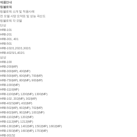
제품안내
링블로워
링블로워 소개 및 적용사례
전 모델 사양 요약표 및 성능 곡선도
링블로워 각 모델
단상
HRB-101
HRB-201
HRB-301, 401
HRB-501
HRB-102/1,202/1,302/1
HRB-402S/1,402/1
삼상
HRB-100
HRB-200(MP)
HRB-300(MP), 400(MP)
HRB-500(MP), 600(MP), 700(MP)
HRB-750(MP), 800(MP), 900(MP)
HRB-1000(MP)
HRB-1110(MP)
HRB-1100(MP), 1200(MP), 1300(MP)
HRB-102, 202(MP), 302(MP)
HRB-402S(MP), 402(MP)
HRB-502(MP), 602(MP), 702(MP)
HRB-802(MP), 902(MP), 1002(MP)
HRB-1102(MP), 1202(MP)
HRB-1112(MP), 1212(MP)
HRB-1302(MP), 1402(MP), 1502(MP), 1602(MP)
HRB-1503(MP), 1603(MP), 1703(MP)
HRB-30152