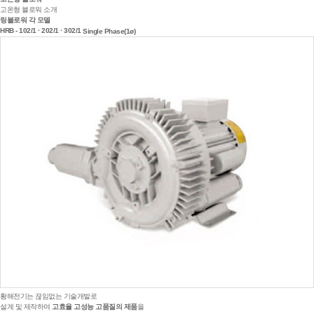
고온형 블로워 소개
링블로워 각 모델
HRB - 102/1 · 202/1 · 302/1
Single Phase(1ø)
황해전기는 끊임없는 기술개발로
설계 및 제작하여
고효율 고성능 고품질의 제품
을