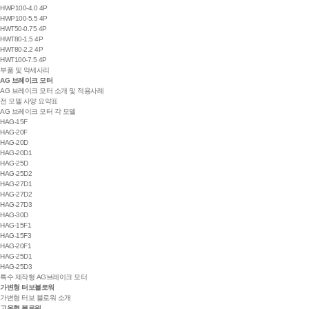
HWP100-4.0 4P
HWP100-5.5 4P
HWT50-0.75 4P
HWT80-1.5 4P
HWT80-2.2 4P
HWT100-7.5 4P
부품 및 악세사리
AG 브레이크 모터
AG 브레이크 모터 소개 및 적용사례
전 모델 사양 요약표
AG 브레이크 모터 각 모델
HAG-15F
HAG-20F
HAG-20D
HAG-20D1
HAG-25D
HAG-25D2
HAG-27D1
HAG-27D2
HAG-27D3
HAG-30D
HAG-15F1
HAG-15F3
HAG-20F1
HAG-25D1
HAG-25D3
특수 제작형 AG브레이크 모터
가변형 터보블로워
가변형 터보 블로워 소개
고온형 블로워