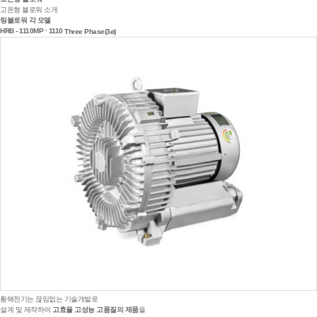
고온형 블로워 소개
링블로워 각 모델
HRB - 1110MP · 1110
Three Phase(3ø)
황해전기는 끊임없는 기술개발로
설계 및 제작하여
고효율 고성능 고품질의 제품
을