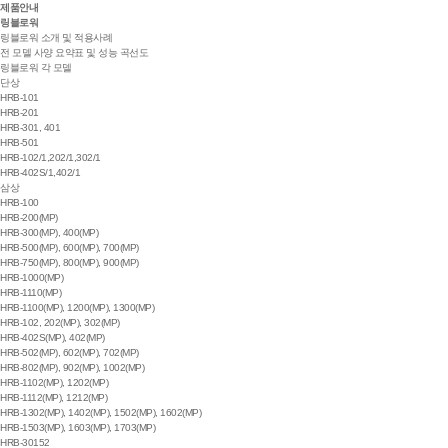
제품안내
링블로워
링블로워 소개 및 적용사례
전 모델 사양 요약표 및 성능 곡선도
링블로워 각 모델
단상
HRB-101
HRB-201
HRB-301, 401
HRB-501
HRB-102/1,202/1,302/1
HRB-402S/1,402/1
삼상
HRB-100
HRB-200(MP)
HRB-300(MP), 400(MP)
HRB-500(MP), 600(MP), 700(MP)
HRB-750(MP), 800(MP), 900(MP)
HRB-1000(MP)
HRB-1110(MP)
HRB-1100(MP), 1200(MP), 1300(MP)
HRB-102, 202(MP), 302(MP)
HRB-402S(MP), 402(MP)
HRB-502(MP), 602(MP), 702(MP)
HRB-802(MP), 902(MP), 1002(MP)
HRB-1102(MP), 1202(MP)
HRB-1112(MP), 1212(MP)
HRB-1302(MP), 1402(MP), 1502(MP), 1602(MP)
HRB-1503(MP), 1603(MP), 1703(MP)
HRB-30152