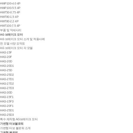
HWP100-4.0 4P
HWP100-5.5 4P
HWT50-0.75 4P
HWT80-1.5 4P
HWT80-2.2 4P
HWT100-7.5 4P
부품 및 악세사리
AG 브레이크 모터
AG 브레이크 모터 소개 및 적용사례
전 모델 사양 요약표
AG 브레이크 모터 각 모델
HAG-15F
HAG-20F
HAG-20D
HAG-20D1
HAG-25D
HAG-25D2
HAG-27D1
HAG-27D2
HAG-27D3
HAG-30D
HAG-15F1
HAG-15F3
HAG-20F1
HAG-25D1
HAG-25D3
특수 제작형 AG브레이크 모터
가변형 터보블로워
가변형 터보 블로워 소개
고온형 블로워