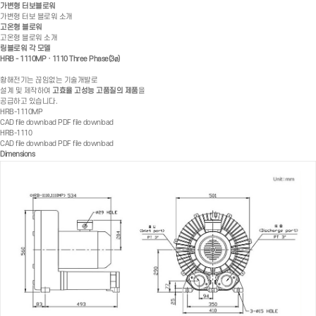
가변형 터보블로워
가변형 터보 블로워 소개
고온형 블로워
고온형 블로워 소개
링블로워 각 모델
HRB - 1110MP · 1110
Three Phase(3ø)
황해전기는 끊임없는 기술개발로
설계 및 제작하여
고효율 고성능 고품질의 제품
을
공급하고 있습니다.
HRB-1110MP
CAD file download
PDF file download
HRB-1110
CAD file download
PDF file download
Dimensions