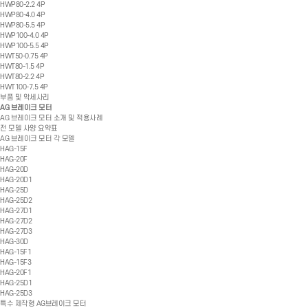
HWP80-2.2 4P
HWP80-4.0 4P
HWP80-5.5 4P
HWP100-4.0 4P
HWP100-5.5 4P
HWT50-0.75 4P
HWT80-1.5 4P
HWT80-2.2 4P
HWT100-7.5 4P
부품 및 악세사리
AG 브레이크 모터
AG 브레이크 모터 소개 및 적용사례
전 모델 사양 요약표
AG 브레이크 모터 각 모델
HAG-15F
HAG-20F
HAG-20D
HAG-20D1
HAG-25D
HAG-25D2
HAG-27D1
HAG-27D2
HAG-27D3
HAG-30D
HAG-15F1
HAG-15F3
HAG-20F1
HAG-25D1
HAG-25D3
특수 제작형 AG브레이크 모터