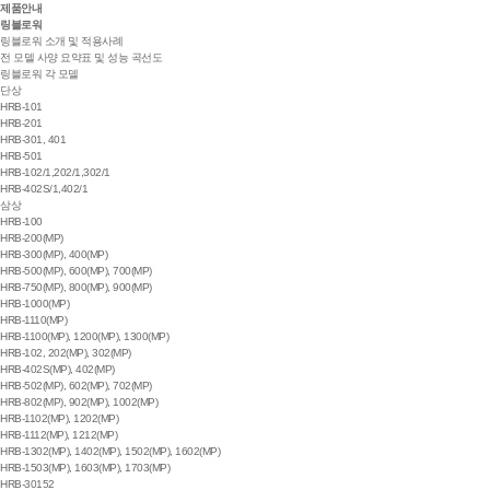
제품안내
링블로워
링블로워 소개 및 적용사례
전 모델 사양 요약표 및 성능 곡선도
링블로워 각 모델
단상
HRB-101
HRB-201
HRB-301, 401
HRB-501
HRB-102/1,202/1,302/1
HRB-402S/1,402/1
삼상
HRB-100
HRB-200(MP)
HRB-300(MP), 400(MP)
HRB-500(MP), 600(MP), 700(MP)
HRB-750(MP), 800(MP), 900(MP)
HRB-1000(MP)
HRB-1110(MP)
HRB-1100(MP), 1200(MP), 1300(MP)
HRB-102, 202(MP), 302(MP)
HRB-402S(MP), 402(MP)
HRB-502(MP), 602(MP), 702(MP)
HRB-802(MP), 902(MP), 1002(MP)
HRB-1102(MP), 1202(MP)
HRB-1112(MP), 1212(MP)
HRB-1302(MP), 1402(MP), 1502(MP), 1602(MP)
HRB-1503(MP), 1603(MP), 1703(MP)
HRB-30152