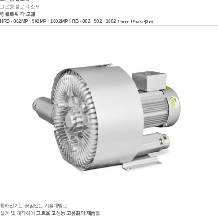
고온형 블로워 소개
링블로워 각 모델
HRB - 802MP · 902MP · 1002MP
HRB - 802 · 902 · 1002
Three Phase(3ø)
황해전기는 끊임없는 기술개발로
설계 및 제작하여
고효율 고성능 고품질의 제품
을