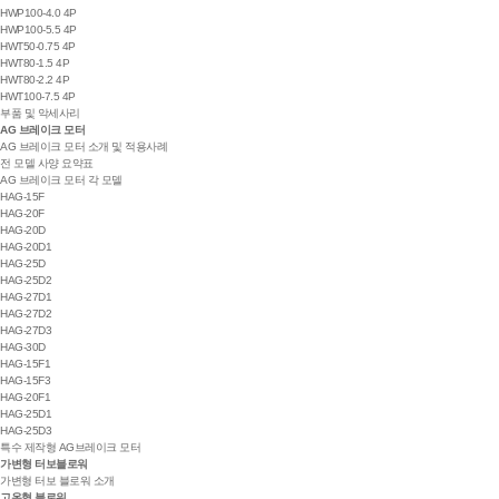
HWP100-4.0 4P
HWP100-5.5 4P
HWT50-0.75 4P
HWT80-1.5 4P
HWT80-2.2 4P
HWT100-7.5 4P
부품 및 악세사리
AG 브레이크 모터
AG 브레이크 모터 소개 및 적용사례
전 모델 사양 요약표
AG 브레이크 모터 각 모델
HAG-15F
HAG-20F
HAG-20D
HAG-20D1
HAG-25D
HAG-25D2
HAG-27D1
HAG-27D2
HAG-27D3
HAG-30D
HAG-15F1
HAG-15F3
HAG-20F1
HAG-25D1
HAG-25D3
특수 제작형 AG브레이크 모터
가변형 터보블로워
가변형 터보 블로워 소개
고온형 블로워