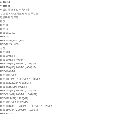
제품안내
링블로워
링블로워 소개 및 적용사례
전 모델 사양 요약표 및 성능 곡선도
링블로워 각 모델
단상
HRB-101
HRB-201
HRB-301, 401
HRB-501
HRB-102/1,202/1,302/1
HRB-402S/1,402/1
삼상
HRB-100
HRB-200(MP)
HRB-300(MP), 400(MP)
HRB-500(MP), 600(MP), 700(MP)
HRB-750(MP), 800(MP), 900(MP)
HRB-1000(MP)
HRB-1110(MP)
HRB-1100(MP), 1200(MP), 1300(MP)
HRB-102, 202(MP), 302(MP)
HRB-402S(MP), 402(MP)
HRB-502(MP), 602(MP), 702(MP)
HRB-802(MP), 902(MP), 1002(MP)
HRB-1102(MP), 1202(MP)
HRB-1112(MP), 1212(MP)
HRB-1302(MP), 1402(MP), 1502(MP), 1602(MP)
HRB-1503(MP), 1603(MP), 1703(MP)
HRB-30152