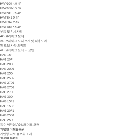
HWP100-4.0 4P
HWP100-5.5 4P
HWT50-0.75 4P
HWT80-1.5 4P
HWT80-2.2 4P
HWT100-7.5 4P
부품 및 악세사리
AG 브레이크 모터
AG 브레이크 모터 소개 및 적용사례
전 모델 사양 요약표
AG 브레이크 모터 각 모델
HAG-15F
HAG-20F
HAG-20D
HAG-20D1
HAG-25D
HAG-25D2
HAG-27D1
HAG-27D2
HAG-27D3
HAG-30D
HAG-15F1
HAG-15F3
HAG-20F1
HAG-25D1
HAG-25D3
특수 제작형 AG브레이크 모터
가변형 터보블로워
가변형 터보 블로워 소개
고온형 블로워