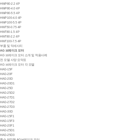
HWP80-2.2 4P
HWP80-4.0 4P
HWP80-5.5 4P
HWP100-4.0 4P
HWP100-5.5 4P
HWT50-0.75 4P
HWT80-1.5 4P
HWT80-2.2 4P
HWT100-7.5 4P
부품 및 악세사리
AG 브레이크 모터
AG 브레이크 모터 소개 및 적용사례
전 모델 사양 요약표
AG 브레이크 모터 각 모델
HAG-15F
HAG-20F
HAG-20D
HAG-20D1
HAG-25D
HAG-25D2
HAG-27D1
HAG-27D2
HAG-27D3
HAG-30D
HAG-15F1
HAG-15F3
HAG-20F1
HAG-25D1
HAG-25D3
특수 제작형 AG브레이크 모터