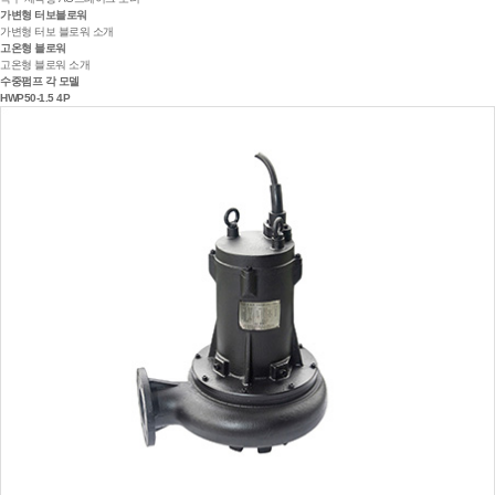
가변형 터보블로워
가변형 터보 블로워 소개
고온형 블로워
고온형 블로워 소개
수중펌프 각 모델
HWP50-1.5 4P