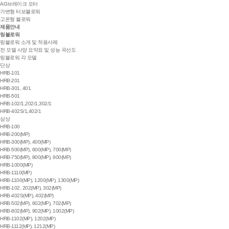
AG브레이크 모터
가변형 터보블로워
고온형 블로워
제품안내
링블로워
링블로워 소개 및 적용사례
전 모델 사양 요약표 및 성능 곡선도
링블로워 각 모델
단상
HRB-101
HRB-201
HRB-301, 401
HRB-501
HRB-102/1,202/1,302/1
HRB-402S/1,402/1
삼상
HRB-100
HRB-200(MP)
HRB-300(MP), 400(MP)
HRB-500(MP), 600(MP), 700(MP)
HRB-750(MP), 800(MP), 900(MP)
HRB-1000(MP)
HRB-1110(MP)
HRB-1100(MP), 1200(MP), 1300(MP)
HRB-102, 202(MP), 302(MP)
HRB-402S(MP), 402(MP)
HRB-502(MP), 602(MP), 702(MP)
HRB-802(MP), 902(MP), 1002(MP)
HRB-1102(MP), 1202(MP)
HRB-1112(MP), 1212(MP)