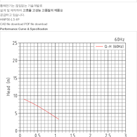
황해전기는 끊임없는 기술개발로
설계 및 제작하여
고효율 고성능 고품질의 제품
을
공급하고 있습니다.
HWP50-1.5 4P
CAD file download
PDF file download
Performance Curve & Specification