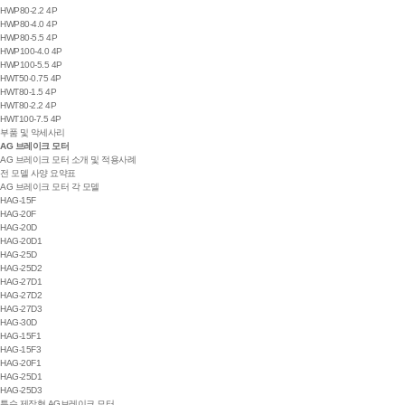
HWP80-2.2 4P
HWP80-4.0 4P
HWP80-5.5 4P
HWP100-4.0 4P
HWP100-5.5 4P
HWT50-0.75 4P
HWT80-1.5 4P
HWT80-2.2 4P
HWT100-7.5 4P
부품 및 악세사리
AG 브레이크 모터
AG 브레이크 모터 소개 및 적용사례
전 모델 사양 요약표
AG 브레이크 모터 각 모델
HAG-15F
HAG-20F
HAG-20D
HAG-20D1
HAG-25D
HAG-25D2
HAG-27D1
HAG-27D2
HAG-27D3
HAG-30D
HAG-15F1
HAG-15F3
HAG-20F1
HAG-25D1
HAG-25D3
특수 제작형 AG브레이크 모터