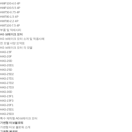
HWP100-4.0 4P
HWP100-5.5 4P
HWT50-0.75 4P
HWT80-1.5 4P
HWT80-2.2 4P
HWT100-7.5 4P
부품 및 악세사리
AG 브레이크 모터
AG 브레이크 모터 소개 및 적용사례
전 모델 사양 요약표
AG 브레이크 모터 각 모델
HAG-15F
HAG-20F
HAG-20D
HAG-20D1
HAG-25D
HAG-25D2
HAG-27D1
HAG-27D2
HAG-27D3
HAG-30D
HAG-15F1
HAG-15F3
HAG-20F1
HAG-25D1
HAG-25D3
특수 제작형 AG브레이크 모터
가변형 터보블로워
가변형 터보 블로워 소개
고온형 블로워