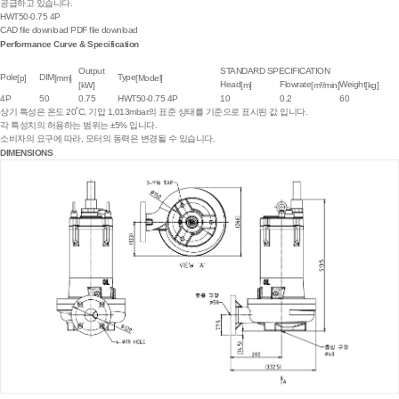
공급하고 있습니다.
HWT50-0.75 4P
CAD file download
PDF file download
Performance Curve & Specification
Output
STANDARD SPECIFICATION
Pole
DIM
Type
[p]
[mm]
[Model]
Head
Flowrate
Weight
[kW]
[m]
[m³/min]
[kg]
4P
50
0.75
HWT50-0.75 4P
10
0.2
60
상기 특성은 온도 20˚C, 기압 1,013mbar의 표준 상태를 기준으로 표시된 값 입니다.
각 특성치의 허용하는 범위는 ±5% 입니다.
소비자의 요구에 따라, 모터의 동력은 변경될 수 있습니다.
DIMENSIONS