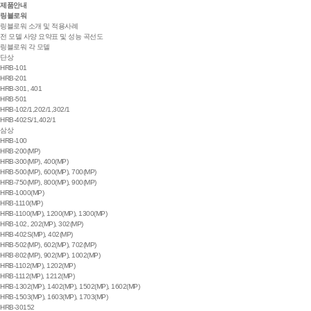
제품안내
링블로워
링블로워 소개 및 적용사례
전 모델 사양 요약표 및 성능 곡선도
링블로워 각 모델
단상
HRB-101
HRB-201
HRB-301, 401
HRB-501
HRB-102/1,202/1,302/1
HRB-402S/1,402/1
삼상
HRB-100
HRB-200(MP)
HRB-300(MP), 400(MP)
HRB-500(MP), 600(MP), 700(MP)
HRB-750(MP), 800(MP), 900(MP)
HRB-1000(MP)
HRB-1110(MP)
HRB-1100(MP), 1200(MP), 1300(MP)
HRB-102, 202(MP), 302(MP)
HRB-402S(MP), 402(MP)
HRB-502(MP), 602(MP), 702(MP)
HRB-802(MP), 902(MP), 1002(MP)
HRB-1102(MP), 1202(MP)
HRB-1112(MP), 1212(MP)
HRB-1302(MP), 1402(MP), 1502(MP), 1602(MP)
HRB-1503(MP), 1603(MP), 1703(MP)
HRB-30152