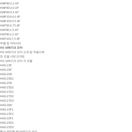
HWP80-2.2 4P
HWP80-4.0 4P
HWP80-5.5 4P
HWP100-4.0 4P
HWP100-5.5 4P
HWT50-0.75 4P
HWT80-1.5 4P
HWT80-2.2 4P
HWT100-7.5 4P
부품 및 악세사리
AG 브레이크 모터
AG 브레이크 모터 소개 및 적용사례
전 모델 사양 요약표
AG 브레이크 모터 각 모델
HAG-15F
HAG-20F
HAG-20D
HAG-20D1
HAG-25D
HAG-25D2
HAG-27D1
HAG-27D2
HAG-27D3
HAG-30D
HAG-15F1
HAG-15F3
HAG-20F1
HAG-25D1
HAG-25D3
특수 제작형 AG브레이크 모터