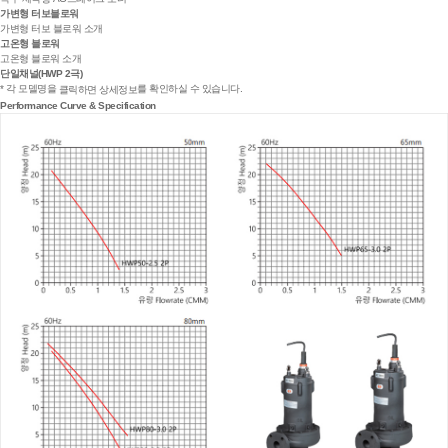
가변형 터보블로워
가변형 터보 블로워 소개
고온형 블로워
고온형 블로워 소개
단일채널(HWP 2극)
* 각 모델명을
를 확인하실 수 있습니다.
클릭하면 상세정보
Performance Curve & Specification