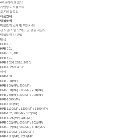
AG브레이크 모터
가변형 터보블로워
고온형 블로워
제품안내
링블로워
링블로워 소개 및 적용사례
전 모델 사양 요약표 및 성능 곡선도
링블로워 각 모델
단상
HRB-101
HRB-201
HRB-301, 401
HRB-501
HRB-102/1,202/1,302/1
HRB-402S/1,402/1
삼상
HRB-100
HRB-200(MP)
HRB-300(MP), 400(MP)
HRB-500(MP), 600(MP), 700(MP)
HRB-750(MP), 800(MP), 900(MP)
HRB-1000(MP)
HRB-1110(MP)
HRB-1100(MP), 1200(MP), 1300(MP)
HRB-102, 202(MP), 302(MP)
HRB-402S(MP), 402(MP)
HRB-502(MP), 602(MP), 702(MP)
HRB-802(MP), 902(MP), 1002(MP)
HRB-1102(MP), 1202(MP)
HRB-1112(MP), 1212(MP)