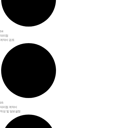
04
대리점
계약서 검토
05
대리점 계약서
작성 및 담보설정