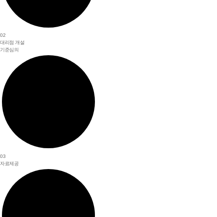
02
대리점 개설
기준심의
03
자료제공